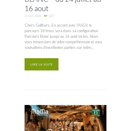
16 aout
3 JULY 2026
237
Chers Golfeurs, En accord avec l’ASGV, le
parcours 18 trous sera dans sa configuration
Parcours Blanc jusqu’au 16 août inclus. Nous
vous remercions de votre compréhension et vous
souhaitons d’excellentes parties sur notre...
LIRE LA SUITE