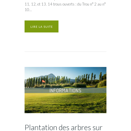
11, 12, et 13. 14 trous ouverts : du Trou n° 2 au n°
10...
LIRE LA SUITE
Plantation des arbres sur