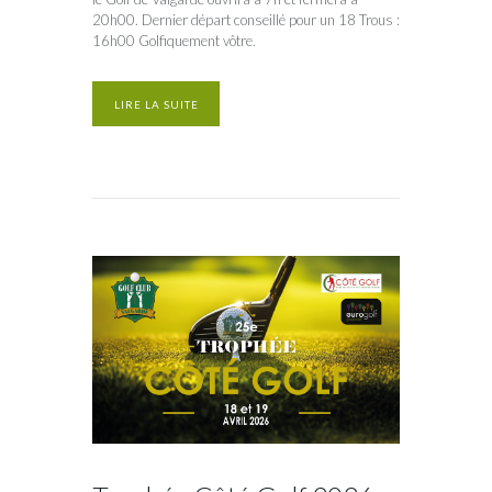
20h00. Dernier départ conseillé pour un 18 Trous :
16h00 Golfiquement vôtre.
LIRE LA SUITE