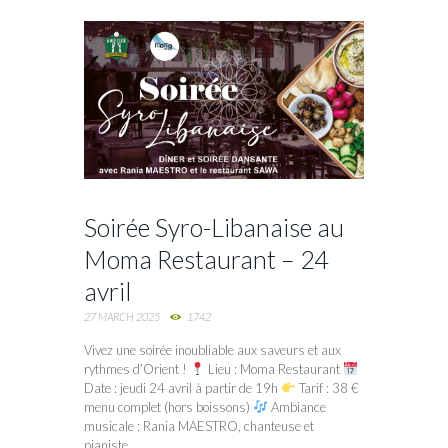
Soirée Syro-Libanaise au
Moma Restaurant – 24
avril
27 MARCH 2025
1742
Vivez une soirée inoubliable aux saveurs et aux
rythmes d’Orient !
Lieu : Moma Restaurant
Date : jeudi 24 avril à partir de 19h
Tarif : 38 €
menu complet (hors boissons)
Ambiance
musicale : Rania MAESTRO, chanteuse et
pianiste...