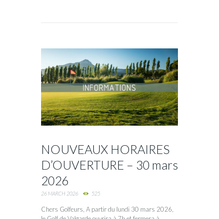
NOUVEAUX HORAIRES
D’OUVERTURE – 30 mars
2026
26 MARCH 2026
525
Chers Golfeurs, A partir du lundi 30 mars 2026,
le Golf de Valgarde ouvrira à 7h et fermera à