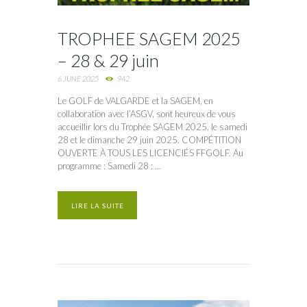
TROPHEE SAGEM 2025
– 28 & 29 juin
6 JUNE 2025
942
Le GOLF de VALGARDE et la SAGEM, en
collaboration avec l’ASGV, sont heureux de vous
accueillir lors du Trophée SAGEM 2025, le samedi
28 et le dimanche 29 juin 2025. COMPÉTITION
OUVERTE À TOUS LES LICENCIÉS FFGOLF. Au
programme : Samedi 28 : ...
LIRE LA SUITE