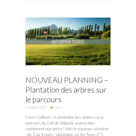
NOUVEAU PLANNING –
Plantation des arbres sur
le parcours
4 MARCH 2025
616
Chers Golfeurs, la plantation des arbres sur le
parcours du Golf de Valgarde avance plus
rapidement que prévu ! Voici le nouveau calendrier
: du 3 au 4 mars : plantation sur les Trous n° 1,