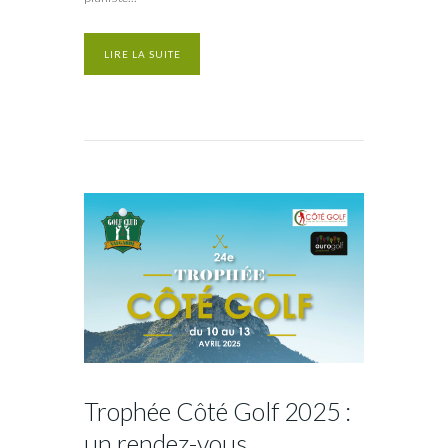
LIRE LA SUITE
Trophée Côté Golf 2025 :
un rendez-vous