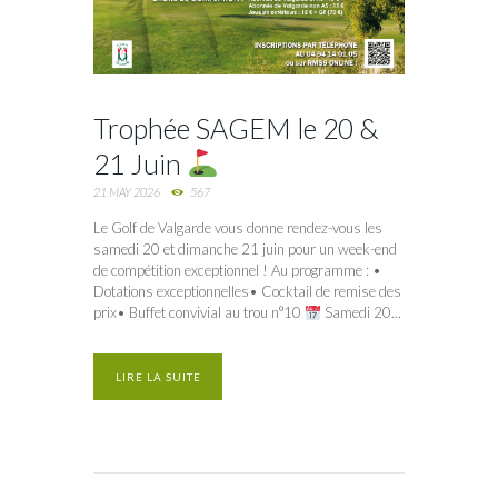
Trophée SAGEM le 20 &
21 Juin
21 MAY 2026
567
Le Golf de Valgarde vous donne rendez-vous les
samedi 20 et dimanche 21 juin pour un week-end
de compétition exceptionnel ! Au programme : •
Dotations exceptionnelles• Cocktail de remise des
prix• Buffet convivial au trou n°10
Samedi 20...
LIRE LA SUITE