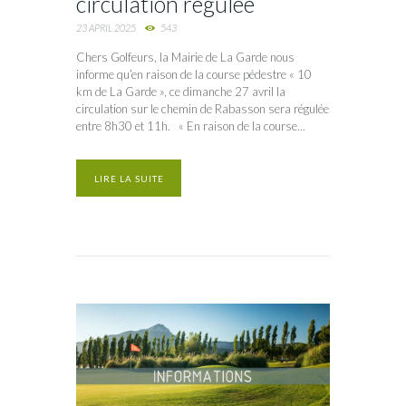
circulation régulée
23 APRIL 2025
543
Chers Golfeurs, la Mairie de La Garde nous
informe qu’en raison de la course pédestre « 10
km de La Garde », ce dimanche 27 avril la
circulation sur le chemin de Rabasson sera régulée
entre 8h30 et 11h. « En raison de la course...
LIRE LA SUITE