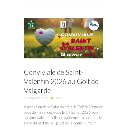
Conviviale de Saint-
Valentin 2026 au Golf de
Valgarde
30 JANUARY 2026
1093
À l’occasion de la Saint-Valentin, le Golf de Valgarde
vous donne rendez-vous le 14 février 2026 pour
sa conviviale annuelle, un événement placé sous le
signe du partage, du jeu et de la bonne humeur.