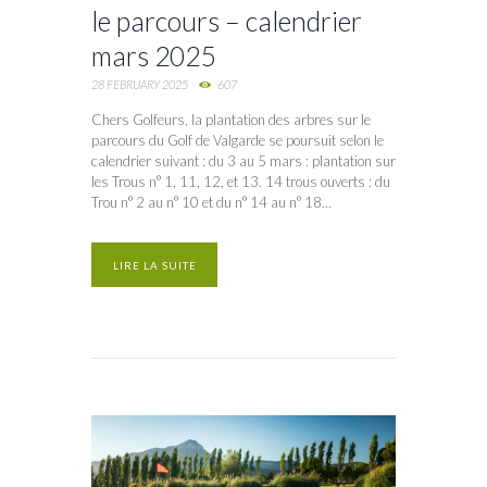
le parcours – calendrier
mars 2025
28 FEBRUARY 2025
607
Chers Golfeurs, la plantation des arbres sur le
parcours du Golf de Valgarde se poursuit selon le
calendrier suivant : du 3 au 5 mars : plantation sur
les Trous n° 1, 11, 12, et 13. 14 trous ouverts : du
Trou n° 2 au n° 10 et du n° 14 au n° 18...
LIRE LA SUITE