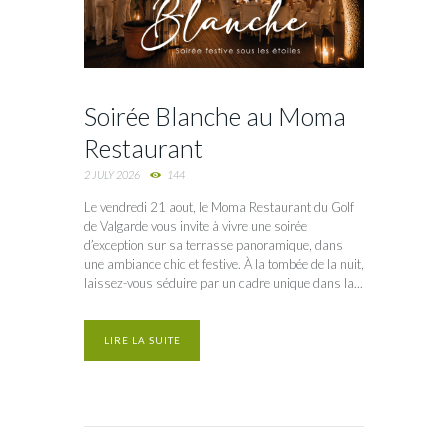
Soirée Blanche au Moma
Restaurant
2 JULY 2026
144
Le vendredi 21 aout, le Moma Restaurant du Golf
de Valgarde vous invite à vivre une soirée
d’exception sur sa terrasse panoramique, dans
une ambiance chic et festive. À la tombée de la nuit,
laissez-vous séduire par un cadre unique dans la...
LIRE LA SUITE