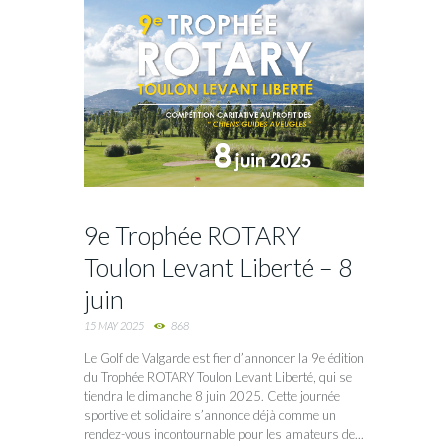
9e Trophée ROTARY
Toulon Levant Liberté – 8
juin
15 MAY 2025
868
Le Golf de Valgarde est fier d’annoncer la 9e édition
du Trophée ROTARY Toulon Levant Liberté, qui se
tiendra le dimanche 8 juin 2025. Cette journée
sportive et solidaire s’annonce déjà comme un
rendez-vous incontournable pour les amateurs de...