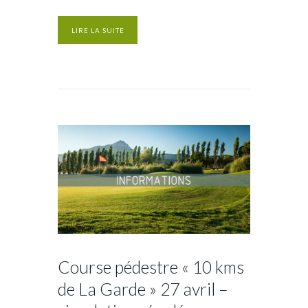
LIRE LA SUITE
Course pédestre « 10 kms
de La Garde » 27 avril –