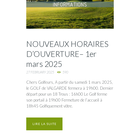
NOUVEAUX HORAIRES
D’OUVERTURE– 1er
mars 2025
27 FEBRUARY 2025
590
Chers Golfeurs, A partir du samedi 1 mars 2025,
le GOLF de VALGARDE fermera à 19h00. Dernier
départ pour un 18 Trous : 16h00 Le Golf ferme
son portail à 19h00 Fermeture de l’accueil à
18h45 Golfiquement vôtre.
LIRE LA SUITE