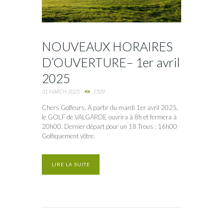
NOUVEAUX HORAIRES
D’OUVERTURE– 1er avril
2025
31 MARCH 2025
1509
Chers Golfeurs, A partir du mardi 1er avril 2025,
le GOLF de VALGARDE ouvrira à 8h et fermera à
20h00. Dernier départ pour un 18 Trous : 16h00
Golfiquement vôtre.
LIRE LA SUITE