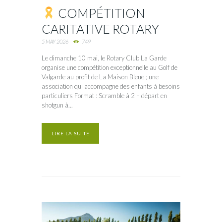
COMPÉTITION
CARITATIVE ROTARY
5 MAY 2026
749
Le dimanche 10 mai, le Rotary Club La Garde
organise une compétition exceptionnelle au Golf de
Valgarde au profit de La Maison Bleue ; une
association qui accompagne des enfants à besoins
particuliers Format : Scramble à 2 – départ en
shotgun à...
LIRE LA SUITE