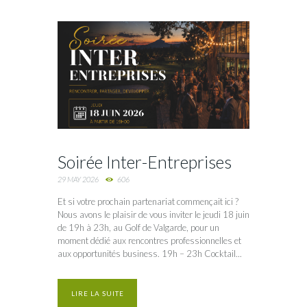
Soirée Inter-Entreprises
29 MAY 2026
606
Et si votre prochain partenariat commençait ici ?
Nous avons le plaisir de vous inviter le jeudi 18 juin
de 19h à 23h, au Golf de Valgarde, pour un
moment dédié aux rencontres professionnelles et
aux opportunités business. 19h – 23h Cocktail...
LIRE LA SUITE