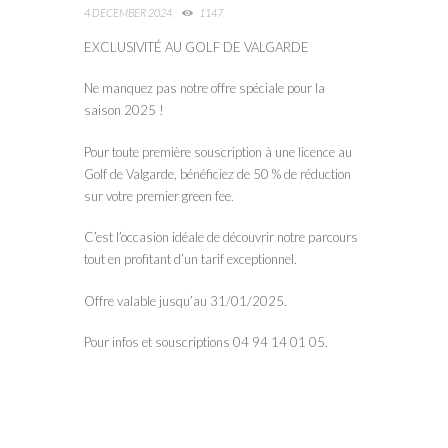
4 DECEMBER 2024
1147
EXCLUSIVITÉ AU GOLF DE VALGARDE
Ne manquez pas notre offre spéciale pour la
saison 2025 !
Pour toute première souscription à une licence au
Golf de Valgarde, bénéficiez de 50 % de réduction
sur votre premier green fee.
C’est l’occasion idéale de découvrir notre parcours
tout en profitant d’un tarif exceptionnel.
Offre valable jusqu’au 31/01/2025.
Pour infos et souscriptions 04 94 14 01 05.