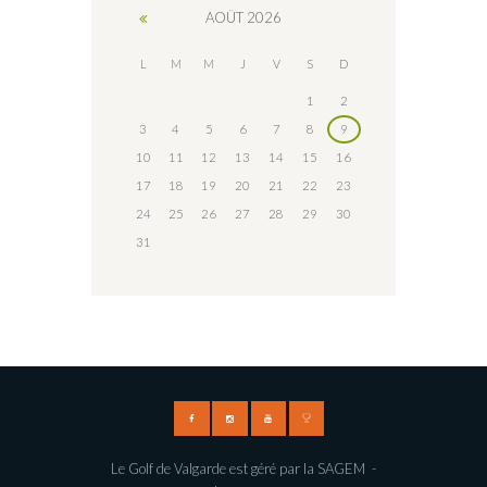
AOÛT
2026
L
M
M
J
V
S
D
1
2
3
4
5
6
7
8
9
10
11
12
13
14
15
16
17
18
19
20
21
22
23
24
25
26
27
28
29
30
31
Le Golf de Valgarde est géré par la SAGEM -