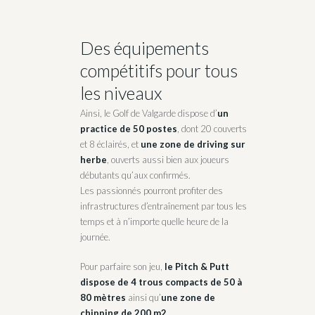
Des équipements
compétitifs pour tous
les niveaux
Ainsi, le Golf de Valgarde dispose d’
un
practice de 50 postes
, dont 20 couverts
et 8 éclairés, et
une zone de driving sur
herbe
, ouverts aussi bien aux joueurs
débutants qu’aux confirmés.
Les passionnés pourront profiter des
infrastructures d’entraînement par tous les
temps et à n’importe quelle heure de la
journée.
Pour parfaire son jeu,
le Pitch & Putt
dispose de 4 trous compacts de 50 à
80 mètres
ainsi qu’
une zone de
chipping
de 200 m2
.