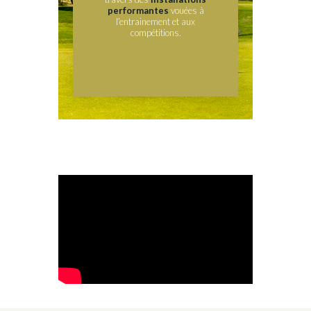
performantes
vouées à
l’entrainement et aux
compétitions.