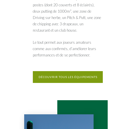
postes (dont 20 couverts et 8 éclairés),
deux putting de 1000m², une zone de
Driving sur herbe, un Pitch & Putt, une zone
de chipping avec 3 drapeaux, un
restaurant et un club house.
Le tout permet aux joueurs amateurs
comme aux confirmés, d’améliorer leurs
performances et de se perfectionner.
DÉCOUVRIR TOUS LES ÉQUIPEMENTS