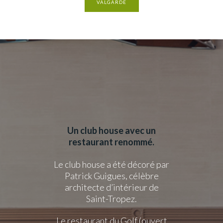
VALGARDE
Un club house avec un
restaurant renommé.
Le club house a été décoré par
Patrick Guigues, célèbre
architecte d’intérieur de
Saint-Tropez.
Le restaurant du Golf (ouvert