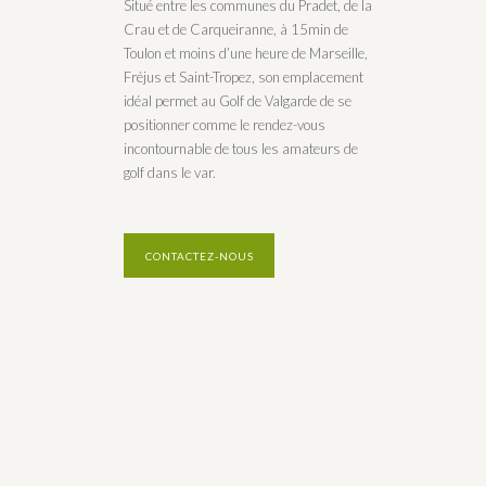
Situé entre les communes du Pradet, de la
Crau et de Carqueiranne, à 15min de
Toulon et moins d’une heure de Marseille,
Fréjus et Saint-Tropez, son emplacement
idéal permet au Golf de Valgarde de se
positionner comme le rendez-vous
incontournable de tous les amateurs de
golf dans le var.
CONTACTEZ-NOUS