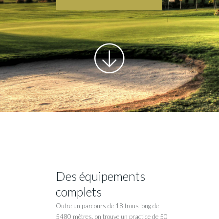
Des équipements
complets
Outre un parcours de 18 trous long de
5480 mètres, on trouve un practice de 50