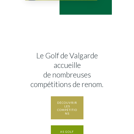
Le Golf de Valgarde
accueille
de nombreuses
compétitions de renom.
DÉCOUVRIR
LES
COMPÉTITIO
NS
AS GOLF