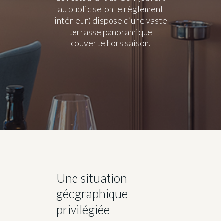
au public selon le règlement
intérieur) dispose d’une vaste
terrasse panoramique
couverte hors saison.
Une situation
géographique
privilégiée