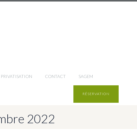
PRIVATISATION
CONTACT
SAGEM
RÉSERVATION
embre 2022