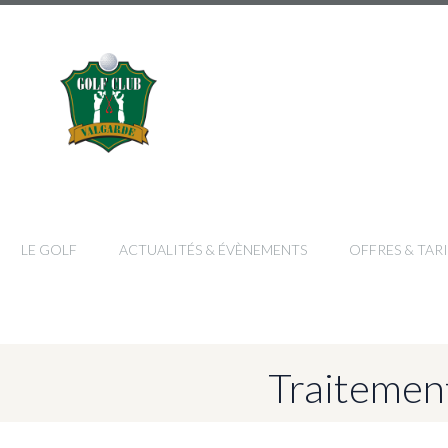
LE GOLF
ACTUALITÉS & ÉVÈNEMENTS
OFFRES & TARI
Traitemen