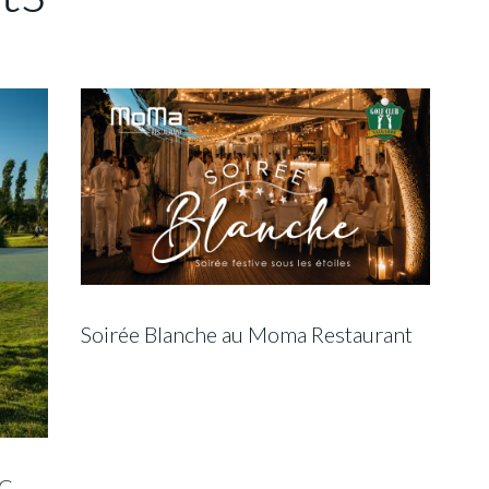
Soirée Blanche au Moma Restaurant
C –