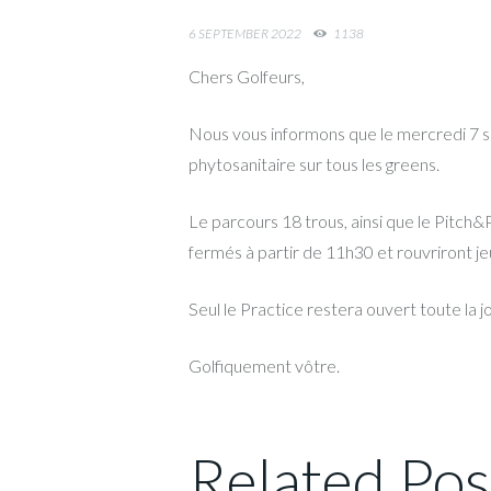
6 SEPTEMBER 2022
1138
Chers Golfeurs,
Nous vous informons que le mercredi 7
phytosanitaire sur tous les greens.
Le parcours 18 trous, ainsi que le Pitch&
fermés à partir de 11h30 et rouvriront j
Seul le Practice restera ouvert toute la j
Golfiquement vôtre.​
Related Pos