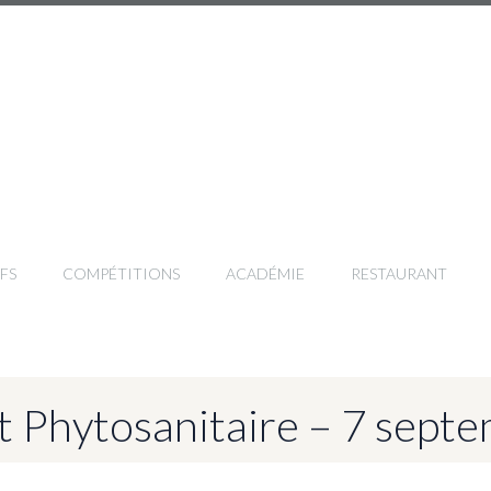
FS
COMPÉTITIONS
ACADÉMIE
RESTAURANT
t Phytosanitaire – 7 sept