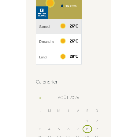
Calendrier
AOÛT
2026
L
M
M
J
V
S
D
1
2
3
4
5
6
7
8
9
10
11
12
13
14
15
16