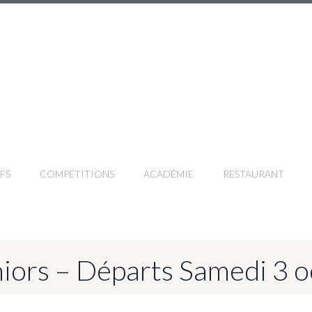
FS
COMPÉTITIONS
ACADÉMIE
RESTAURANT
iors – Départs Samedi 3 