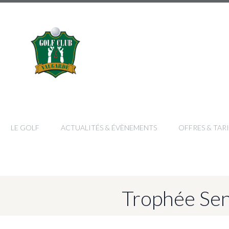
LE GOLF
ACTUALITÉS & ÉVÈNEMENTS
OFFRES & TARI
Trophée Sen