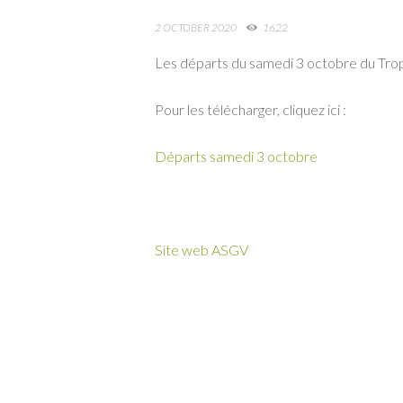
2 OCTOBER 2020
1622
Les départs du samedi 3 octobre du Trop
Pour les télécharger, cliquez ici :
Départs samedi 3 octobre
Site web ASGV