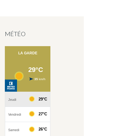
MÉTÉO