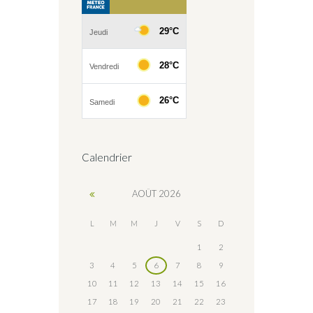
Calendrier
AOÛT
2026
L
M
M
J
V
S
D
1
2
3
4
5
6
7
8
9
10
11
12
13
14
15
16
17
18
19
20
21
22
23