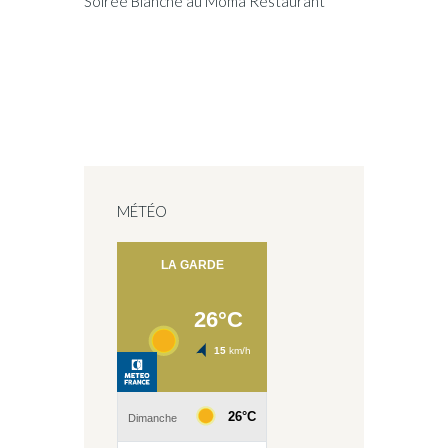
Soirée Blanche au Moma Restaurant
MÉTÉO