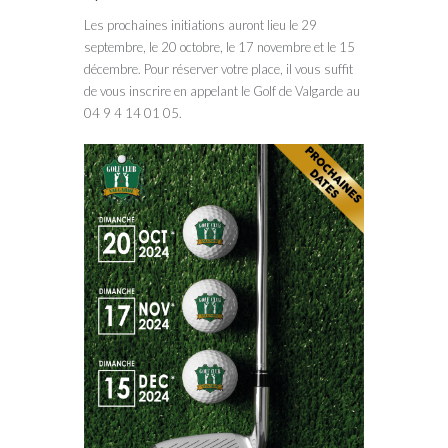
Les prochaines initiations auront lieu le 29
septembre, le 20 octobre, le 17 novembre et le 15
décembre. Pour réserver votre place, il vous suffit
de vous inscrire en appelant le Golf de Valgarde au
04 9 4 14 01 05.