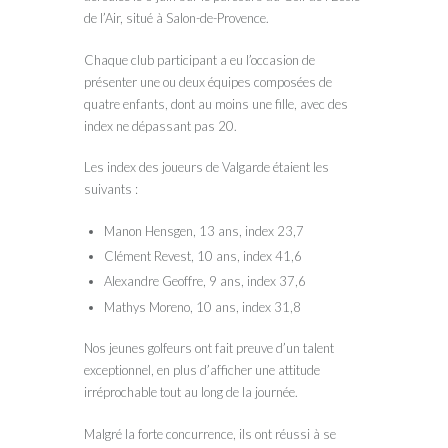
de l’Air, situé à Salon-de-Provence.
Chaque club participant a eu l’occasion de
présenter une ou deux équipes composées de
quatre enfants, dont au moins une fille, avec des
index ne dépassant pas 20.
Les index des joueurs de Valgarde étaient les
suivants :
Manon Hensgen, 13 ans, index 23,7
Clément Revest, 10 ans, index 41,6
Alexandre Geoffre, 9 ans, index 37,6
Mathys Moreno, 10 ans, index 31,8
Nos jeunes golfeurs ont fait preuve d’un talent
exceptionnel, en plus d’afficher une attitude
irréprochable tout au long de la journée.
Malgré la forte concurrence, ils ont réussi à se