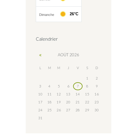
Calendrier
AOÛT
2026
L
M
M
J
V
S
D
1
2
3
4
5
6
7
8
9
10
11
12
13
14
15
16
17
18
19
20
21
22
23
24
25
26
27
28
29
30
31