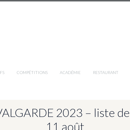
FS
COMPÉTITIONS
ACADÉMIE
RESTAURANT
LGARDE 2023 – liste des 
11 août