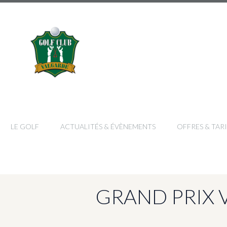
LE GOLF
ACTUALITÉS & ÉVÈNEMENTS
OFFRES & TARI
GRAND PRIX VA