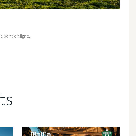
e sont en ligne.
ts