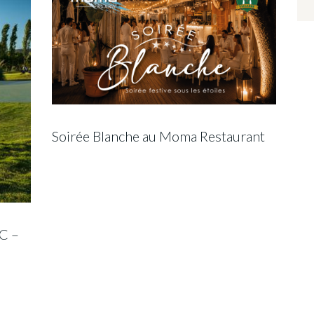
Soirée Blanche au Moma Restaurant
C –