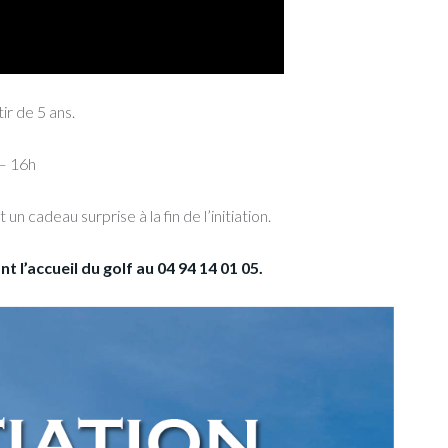
tir de 5 ans.
 – 16h
n cadeau surprise à la fin de l’initiation.
 l’accueil du golf au 04 94 14 01 05.