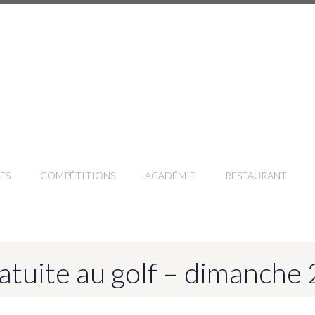
FS
COMPÉTITIONS
ACADÉMIE
RESTAURANT
gratuite au golf – dimanche