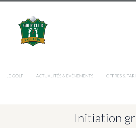
LE GOLF
ACTUALITÉS & ÉVÈNEMENTS
OFFRES & TARI
Initiation 