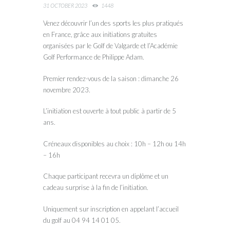
31 OCTOBER 2023
1448
Venez découvrir l’un des sports les plus pratiqués
en France, grâce aux initiations gratuites
organisées par le Golf de Valgarde et l’Académie
Golf Performance de Philippe Adam.
Premier rendez-vous de la saison : dimanche 26
novembre 2023.
L’initiation est ouverte à tout public à partir de 5
ans.
Créneaux disponibles au choix : 10h – 12h ou 14h
– 16h
Chaque participant recevra un diplôme et un
cadeau surprise à la fin de l’initiation.
Uniquement sur inscription en appelant l’accueil
du golf au 04 94 14 01 05.