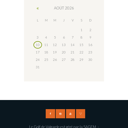
AOÛT
2026
L
M
M
J
V
S
D
1
2
3
4
5
6
7
8
9
10
11
12
13
14
15
16
17
18
19
20
21
22
23
24
25
26
27
28
29
30
31
Le Golf de Valgarde est géré par la SAGEM -