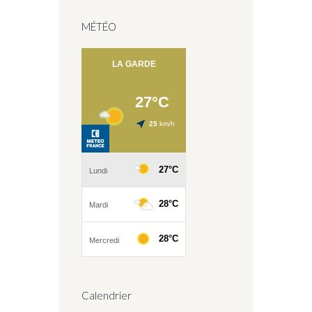
MÉTÉO
Calendrier