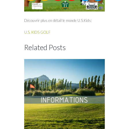
Découvrir plus en détail le monde U.S.Kids:
U.S. KIDS GOLF
Related Posts