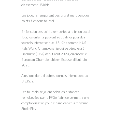
classement US Kids.
Les joueurs remportent des prix et marquent des
points à chaque tournoi.
En fonction des points remportés à la fin du Local
Tour, les enfants peuvent se qualifier pour des
tournois internationaux U.S. Kids comme le US
Kids World Championship qui se déroulera à
Pinehurst ( USA) début août 2023, ou encore le
European Championship en Ecosse, début juin
2023.
Ainsi que dans d’autres tournois internationaux
U.S.Kids.
Les tournois se jouent selon les distances
homologuées par la FFGolf afin de permettre une
comptabilisation pour le handicap et la moyenne
StrokePlay.