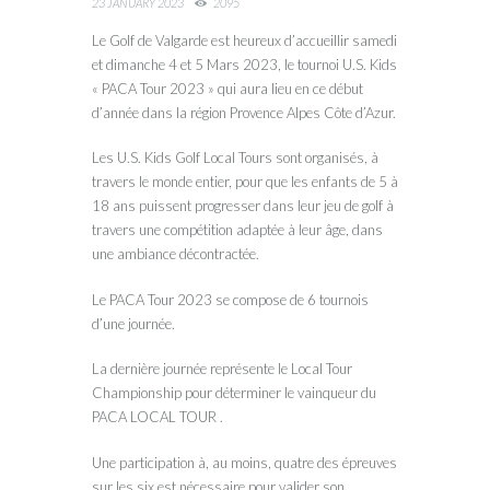
23 JANUARY 2023
2095
Le Golf de Valgarde est heureux d’accueillir samedi
et dimanche 4 et 5 Mars 2023, le tournoi U.S. Kids
« PACA Tour 2023 » qui aura lieu en ce début
d’année dans la région Provence Alpes Côte d’Azur.
Les U.S. Kids Golf Local Tours sont organisés, à
travers le monde entier, pour que les enfants de 5 à
18 ans puissent progresser dans leur jeu de golf à
travers une compétition adaptée à leur âge, dans
une ambiance décontractée.
Le PACA Tour 2023 se compose de 6 tournois
d’une journée.
La dernière journée représente le Local Tour
Championship pour déterminer le vainqueur du
PACA LOCAL TOUR .
Une participation à, au moins, quatre des épreuves
sur les six est nécessaire pour valider son