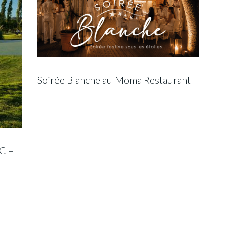
Soirée Blanche au Moma Restaurant
C –