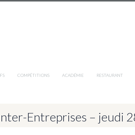
FS
COMPÉTITIONS
ACADÉMIE
RESTAURANT
Inter-Entreprises – jeudi 