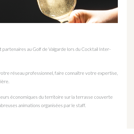
partenaires au Golf de Valgarde lors du Cocktail Inter-
otre réseau professionnel, faire connaître votre expertise,
ière.
eurs économiques du territoire sur la terrasse couverte
breuses animations organisées par le staff.