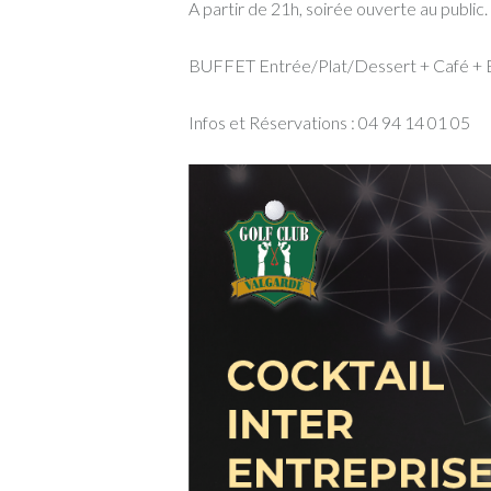
A partir de 21h, soirée ouverte au public.
BUFFET Entrée/Plat/Dessert + Café + B
Infos et Réservations : 04 94 14 01 05