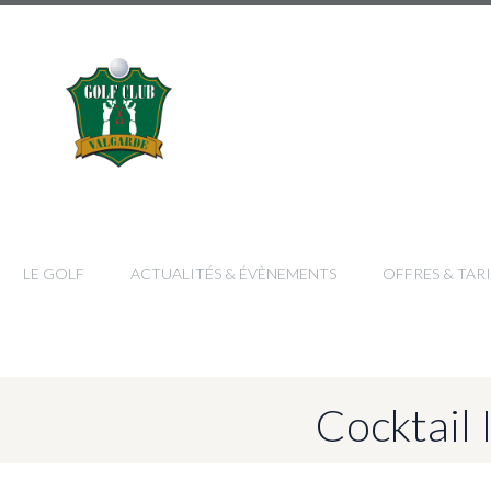
LE GOLF
ACTUALITÉS & ÉVÈNEMENTS
OFFRES & TARI
Cocktail 