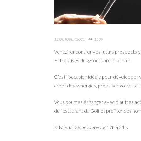
12 OCTOBER 2021
1509
Venez rencontrer vos futurs prospects et 
Entreprises du 28 octobre prochain.
C’est l’occasion idéale pour développer v
créer des synergies, propulser votre carr
Vous pourrez échanger avec d’autres act
du restaurant du Golf et profiter des nom
Rdv jeudi 28 octobre de 19h à 21h.