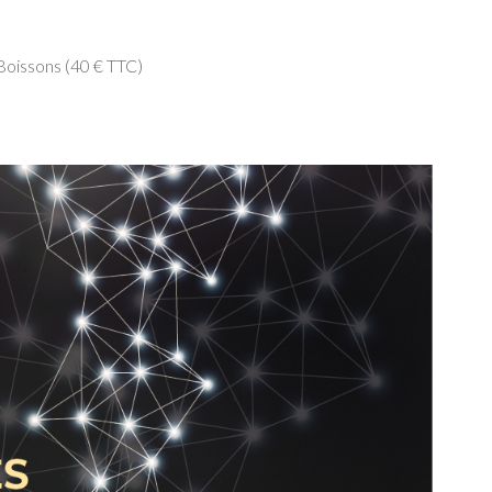
oissons (40 € TTC)