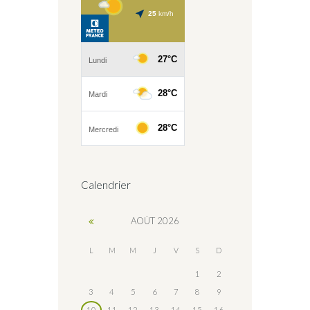
Calendrier
AOÛT
2026
L
M
M
J
V
S
D
1
2
3
4
5
6
7
8
9
10
11
12
13
14
15
16