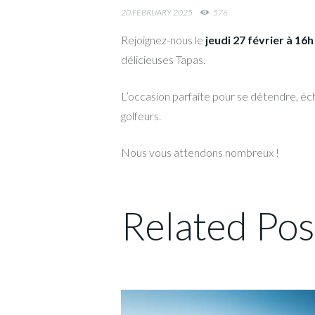
20 FEBRUARY 2025
576
Rejoignez-nous le
jeudi 27 février à 16h
délicieuses Tapas.
L’occasion parfaite pour se détendre, é
golfeurs.
Nous vous attendons nombreux !
Related Pos