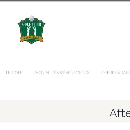
LE GOLF
ACTUALITÉS & ÉVÈNEMENTS
OFFRES & TARI
Afte