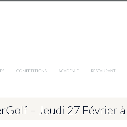
FS
COMPÉTITIONS
ACADÉMIE
RESTAURANT
rGolf – Jeudi 27 Février 