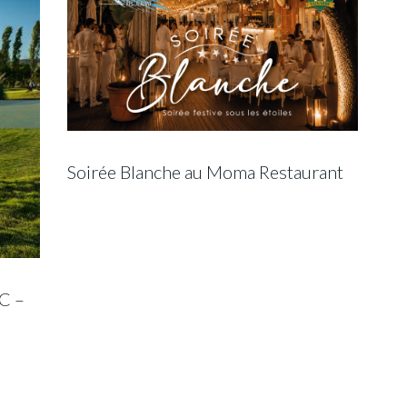
Soirée Blanche au Moma Restaurant
C –