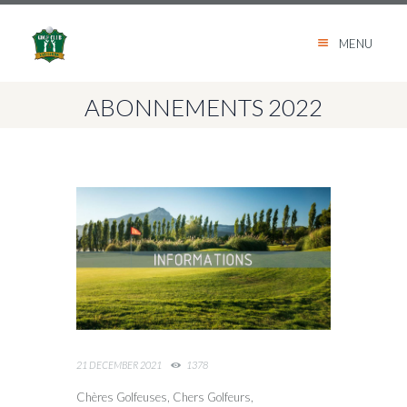
MENU
ABONNEMENTS 2022
21 DECEMBER 2021
1378
Chères Golfeuses, Chers Golfeurs,