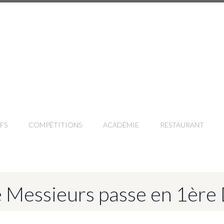
FS
COMPÉTITIONS
ACADÉMIE
RESTAURANT
e Messieurs passe en 1ère 