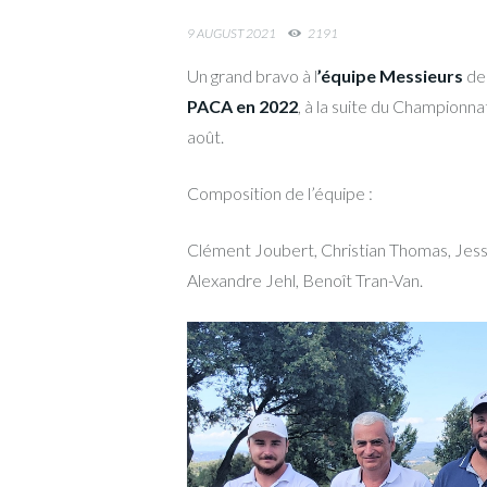
9 AUGUST 2021
2191
Un grand bravo à l
’équipe Messieurs
de 
PACA en 2022
, à la suite du Championn
août.
Composition de l’équipe :
Clément Joubert, Christian Thomas, Jes
Alexandre Jehl, Benoît Tran-Van.