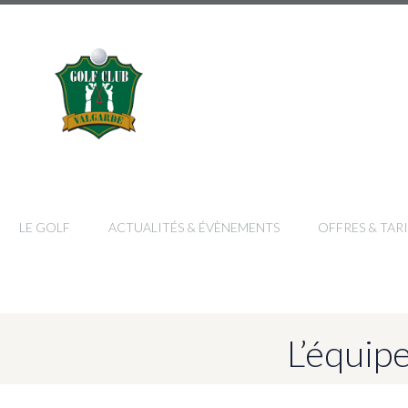
LE GOLF
ACTUALITÉS & ÉVÈNEMENTS
OFFRES & TARI
L’équip