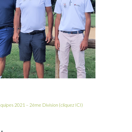
quipes 2021 – 2ème Division (cliquez ICI)