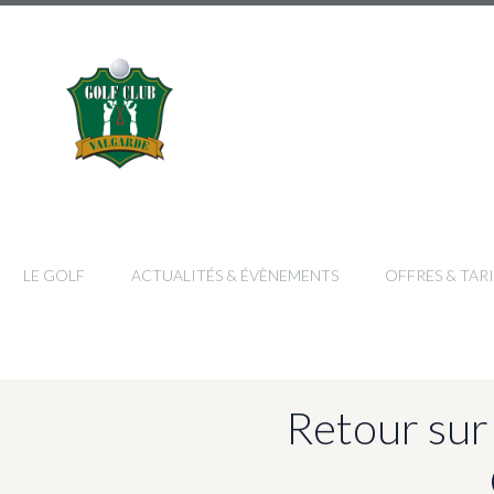
LE GOLF
ACTUALITÉS & ÉVÈNEMENTS
OFFRES & TARI
Retour sur