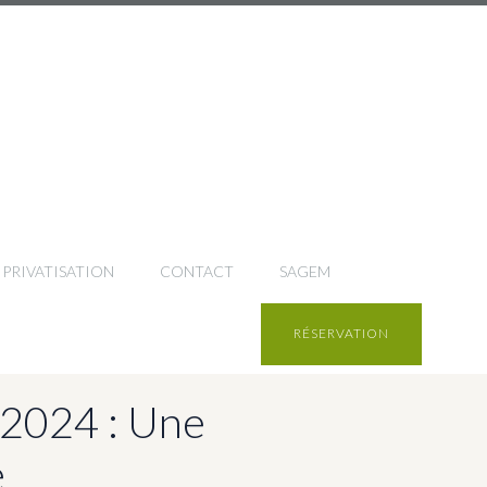
PRIVATISATION
CONTACT
SAGEM
RÉSERVATION
 2024 : Une
e