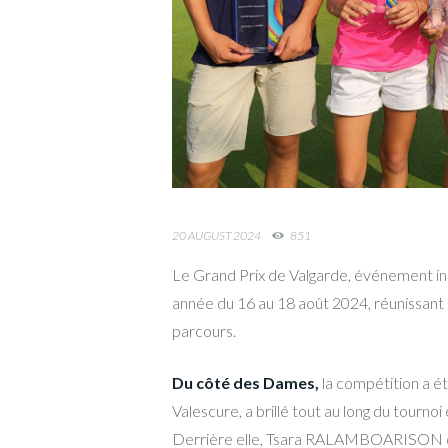
20 AUGUST 2024
851
Le Grand Prix de Valgarde, événement inc
année du 16 au 18 août 2024, réunissant l
parcours.
Du côté des Dames,
la compétition a ét
Valescure, a brillé tout au long du tourno
Derrière elle, Tsara RALAMBOARISON du