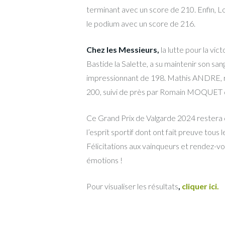
terminant avec un score de 210. Enfin,
le podium avec un score de 216.
Chez les Messieurs,
la lutte pour la vi
Bastide la Salette, a su maintenir son sa
impressionnant de 198. Mathis ANDRE, re
200, suivi de près par Romain MOQUET de
Ce Grand Prix de Valgarde 2024 restera d
l’esprit sportif dont ont fait preuve tous l
Félicitations aux vainqueurs et rendez-vo
émotions !
Pour visualiser les résultats
,
cliquer ici.