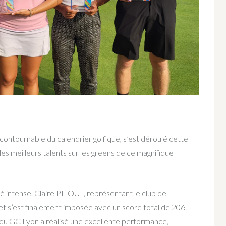
ontournable du calendrier golfique, s’est déroulé cette
es meilleurs talents sur les greens de ce magnifique
é intense. Claire PITOUT, représentant le club de
i et s’est finalement imposée avec un score total de 206.
 GC Lyon a réalisé une excellente performance,