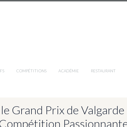
FS
COMPÉTITIONS
ACADÉMIE
RESTAURANT
 le Grand Prix de Valgarde
Compétition Passionnant