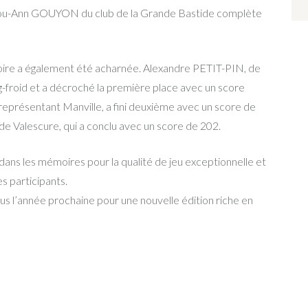
 Lou-Ann GOUYON du club de la Grande Bastide complète
ctoire a également été acharnée. Alexandre PETIT-PIN, de
ng-froid et a décroché la première place avec un score
présentant Manville, a fini deuxième avec un score de
 Valescure, qui a conclu avec un score de 202.
ans les mémoires pour la qualité de jeu exceptionnelle et
es participants.
us l’année prochaine pour une nouvelle édition riche en