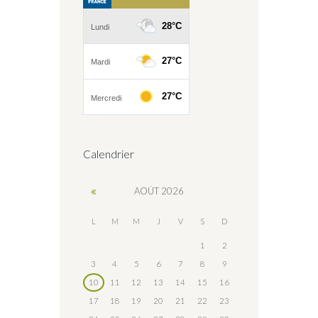
Calendrier
AOÛT
2026
L
M
M
J
V
S
D
1
2
3
4
5
6
7
8
9
10
11
12
13
14
15
16
17
18
19
20
21
22
23