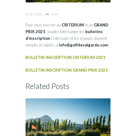
8 JULY 2021
1904
Pour vous inscrire au
CRITERIUM
et au
GRAND
PRIX 2021
, veuillez télécharger les
bulletins
d’inscription
ci-dessous et les envoyer, dûment
remplis et signés, à
info@golfdevalgarde.com
BULLETIN INSCRIPTION CRITERIUM 2021
BULLETIN INSCRIPTION GRAND PRIX 2021
Related Posts