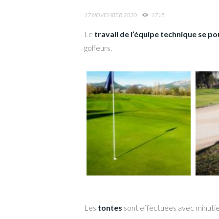
17 NOVEMBER 2020
1715
Le
travail de l’équipe technique se po
golfeurs.
Les
tontes
sont effectuées avec minutie, 