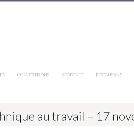
FS
COMPÉTITIONS
ACADÉMIE
RESTAURANT
chnique au travail – 17 n