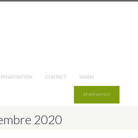
PRIVATISATION
CONTACT
SAGEM
RÉSERVATION
ovembre 2020