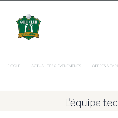
LE GOLF
ACTUALITÉS & ÉVÈNEMENTS
OFFRES & TARI
L’équipe te