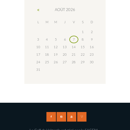
AOÛT
2026
L
M
M
J
V
S
D
1
2
3
4
5
6
7
8
9
10
11
12
13
14
15
16
17
18
19
20
21
22
23
24
25
26
27
28
29
30
31