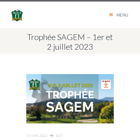
MENU
Trophée SAGEM – 1er et
2 juillet 2023
19 JUNE 2023
1637