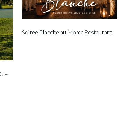
Soirée Blanche au Moma Restaurant
C –