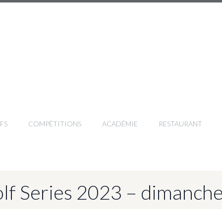
FS
COMPÉTITIONS
ACADÉMIE
RESTAURANT
lf Series 2023 – dimanche