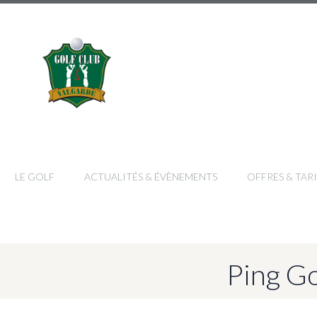
LE GOLF
ACTUALITÉS & ÉVÈNEMENTS
OFFRES & TARI
Ping Go