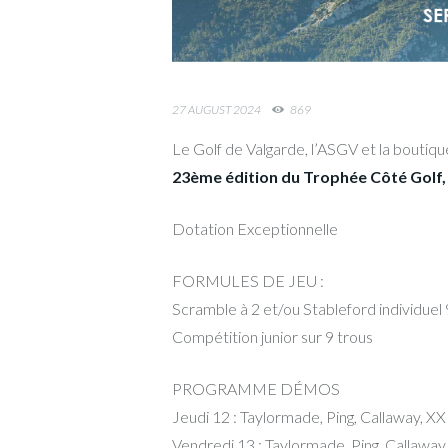
27 AUGUST 2024
869
Le Golf de Valgarde, l’ASGV et la boutiqu
23ème édition du Trophée Côté Golf,
Dotation Exceptionnelle
FORMULES DE JEU :
Scramble à 2 et/ou Stableford individuel 
Compétition junior sur 9 trous
PROGRAMME DÉMOS
Jeudi 12 : Taylormade, Ping, Callaway, XXI
Vendredi 13 : Taylormade, Ping, Callaway, 