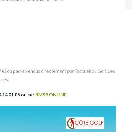
 €) ou packs vendus directement par l’accueil du Golf. Les
bles.
 14 01 05 ou sur
RMS9 ONLINE