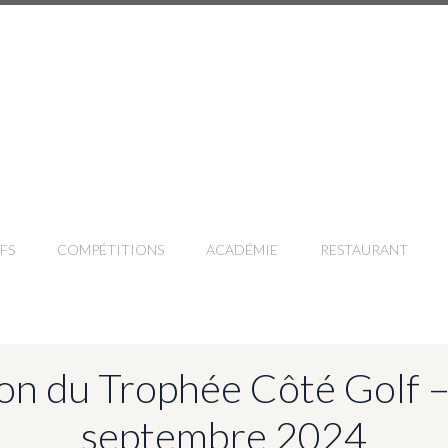
FS
COMPÉTITIONS
ACADÉMIE
RESTAURANT
on du Trophée Côté Golf –
septembre 2024