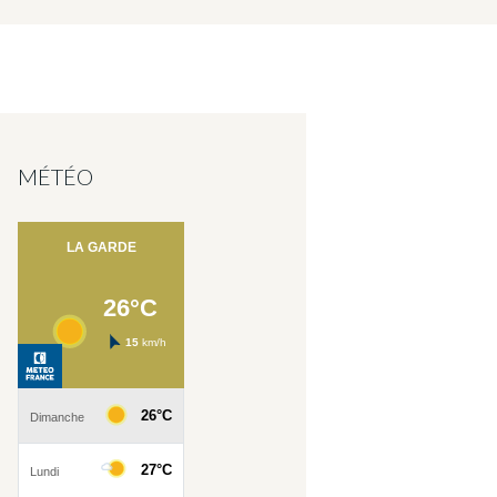
MÉTÉO