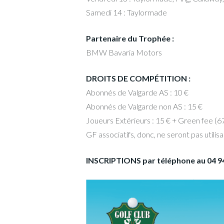
Samedi 14 : Taylormade
Partenaire du Trophée :
BMW Bavaria Motors
DROITS DE COMPÉTITION :
Abonnés de Valgarde AS : 10 €
Abonnés de Valgarde non AS : 15 €
Joueurs Extérieurs : 15 € + Green fee (67
GF associatifs, donc, ne seront pas utilisa
INSCRIPTIONS par téléphone au 04 94