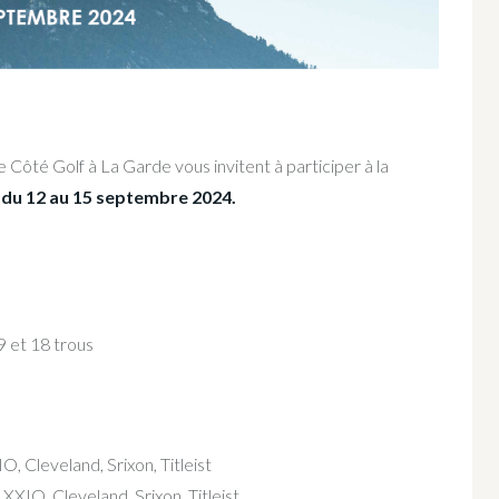
e Côté Golf à La Garde vous invitent à participer à la
 du 12 au 15 septembre 2024.
9 et 18 trous
O, Cleveland, Srixon, Titleist
XXIO, Cleveland, Srixon, Titleist