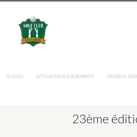
LE GOLF
ACTUALITÉS & ÉVÈNEMENTS
OFFRES & TARI
23ème éditi