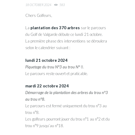
18 OCTOBER 2024
583
Chers Golfeurs,
La
plantation des 370 arbres
sur le parcours
du Golf de Valgarde débute ce lundi 21 octobre.
La première phase des interventions se déroulera
selon le calendrier suivant :
lundi 21 octobre 2024
Piquetage du trou N°3 au trou N°
8.
Le parcours reste ouvert et praticable.
mardi 22 octobre 2024
Démarrage de la plantation des arbres du trou n°3
au trou n°8.
Le parcours est fermé uniquement du trou n°3 au
trou n°8.
Les golfeurs pourront jouer du trou n°1 au n°2 et du
trou n°9 jusqu’au n°18.