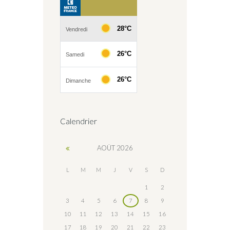
Calendrier
AOÛT
2026
L
M
M
J
V
S
D
1
2
3
4
5
6
7
8
9
10
11
12
13
14
15
16
17
18
19
20
21
22
23