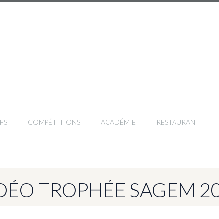
FS
COMPÉTITIONS
ACADÉMIE
RESTAURANT
DÉO TROPHÉE SAGEM 2