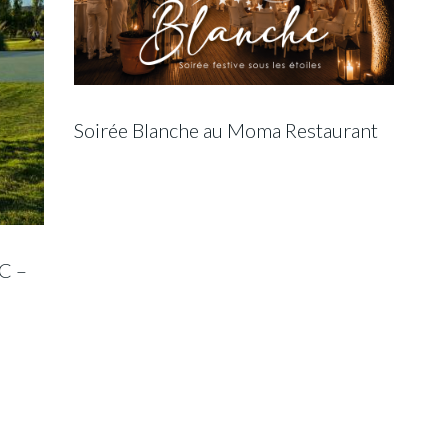
Soirée Blanche au Moma Restaurant
C –