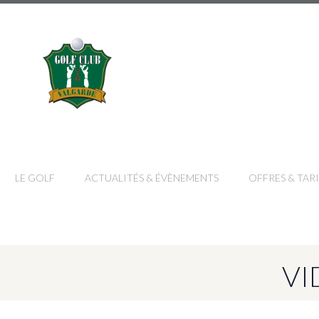
LE GOLF
ACTUALITÉS & ÉVÈNEMENTS
OFFRES & TARI
VI