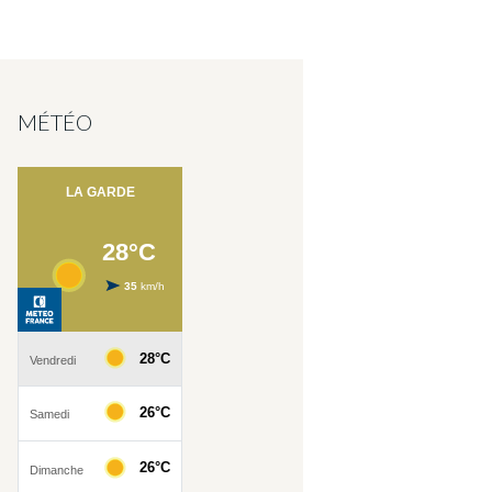
MÉTÉO