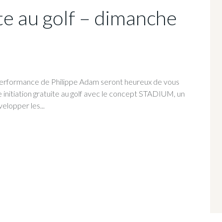
ite au golf – dimanche
 Performance de Philippe Adam seront heureux de vous
 initiation gratuite au golf avec le concept STADIUM, un
elopper les...