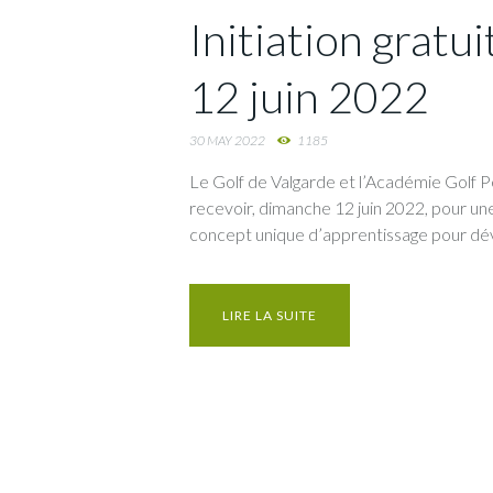
Initiation gratu
12 juin 2022
30 MAY 2022
1185
Le Golf de Valgarde et l’Académie Golf
recevoir, dimanche 12 juin 2022, pour une
concept unique d’apprentissage pour dév
LIRE LA SUITE