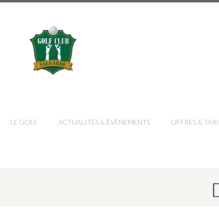
LE GOLF
ACTUALITÉS & ÉVÈNEMENTS
OFFRES & TARI