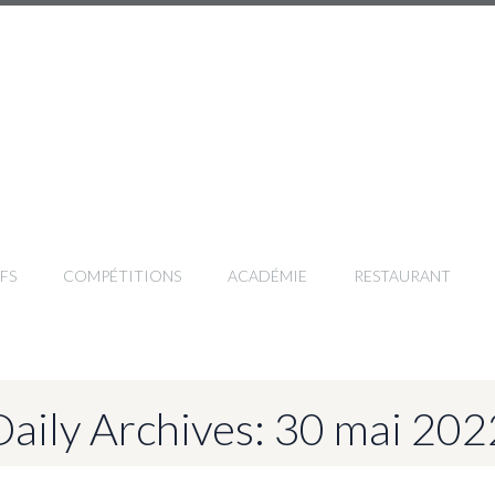
FS
COMPÉTITIONS
ACADÉMIE
RESTAURANT
Daily Archives: 30 mai 202