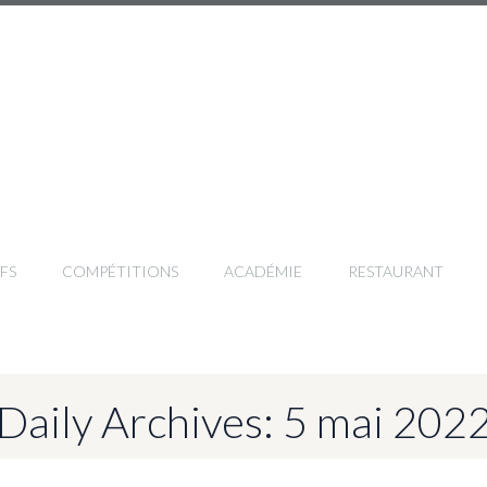
FS
COMPÉTITIONS
ACADÉMIE
RESTAURANT
Daily Archives: 5 mai 202