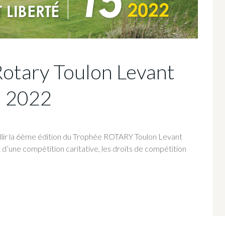
otary Toulon Levant
i 2022
illir la 6ème édition du Trophée ROTARY Toulon Levant
t d’une compétition caritative, les droits de compétition