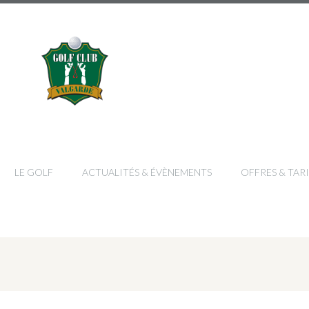
LE GOLF
ACTUALITÉS & ÉVÈNEMENTS
OFFRES & TARI