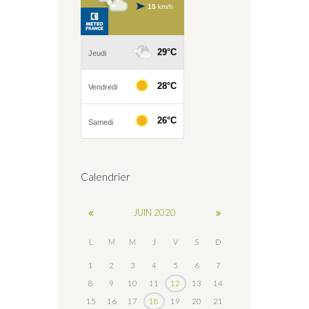
Calendrier
JUIN
2020
L
M
M
J
V
S
D
1
2
3
4
5
6
7
8
9
10
11
12
13
14
15
16
17
18
19
20
21