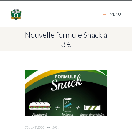
MENU
Nouvelle formule Snack à
8 €
30 JUNE 2020
1994