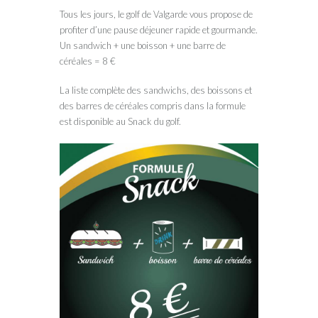
Tous les jours, le golf de Valgarde vous propose de
profiter d’une pause déjeuner rapide et gourmande.
Un sandwich + une boisson + une barre de
céréales = 8 €
La liste complète des sandwichs, des boissons et
des barres de céréales compris dans la formule
est disponible au Snack du golf.