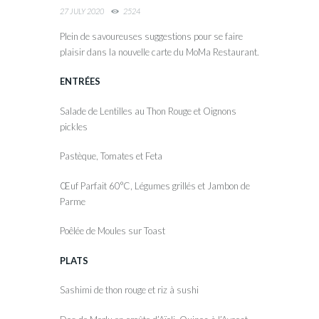
27 JULY 2020
2524
Plein de savoureuses suggestions pour se faire
plaisir dans la nouvelle carte du MoMa Restaurant.
ENTRÉES
Salade de Lentilles au Thon Rouge et Oignons
pickles
Pastèque, Tomates et Feta
Œuf Parfait 60°C, Légumes grillés et Jambon de
Parme
Poêlée de Moules sur Toast
PLATS
Sashimi de thon rouge et riz à sushi