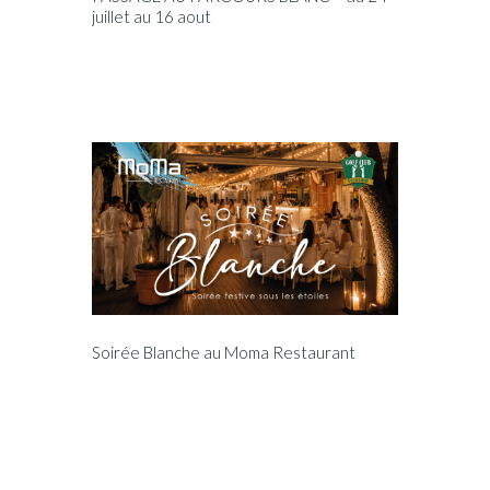
juillet au 16 aout
Soirée Blanche au Moma Restaurant