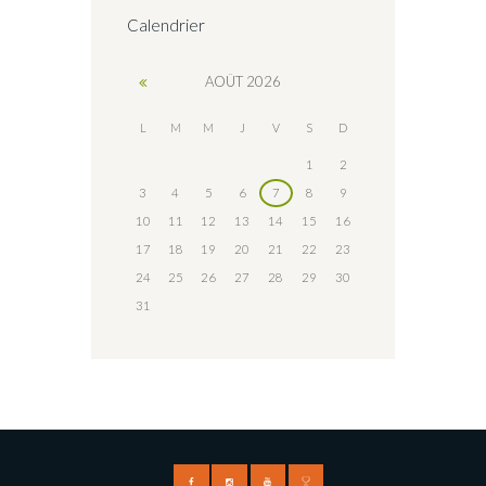
Calendrier
AOÛT
2026
L
M
M
J
V
S
D
1
2
3
4
5
6
7
8
9
10
11
12
13
14
15
16
17
18
19
20
21
22
23
24
25
26
27
28
29
30
31