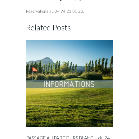
Réservations au 04 94 21 81 23.
Related Posts
PASSAGE AU PARCOURS BLANC – du 24