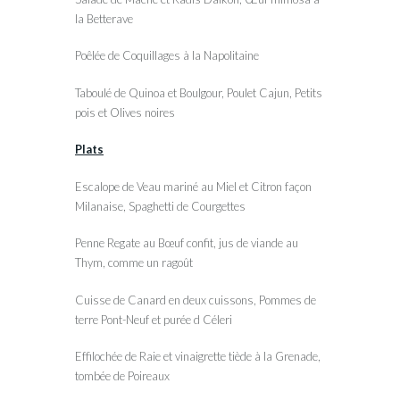
la Betterave
Poêlée de Coquillages à la Napolitaine
Taboulé de Quinoa et Boulgour, Poulet Cajun, Petits
pois et Olives noires
Plats
Escalope de Veau mariné au Miel et Citron façon
Milanaise, Spaghetti de Courgettes
Penne Regate au Bœuf confit, jus de viande au
Thym, comme un ragoût
Cuisse de Canard en deux cuissons, Pommes de
terre Pont-Neuf et purée d Céleri
Effilochée de Raie et vinaigrette tiède à la Grenade,
tombée de Poireaux