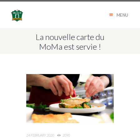
MENU
La nouvelle carte du
MoMa est servie !
24 FEBRUARY 2020
2090