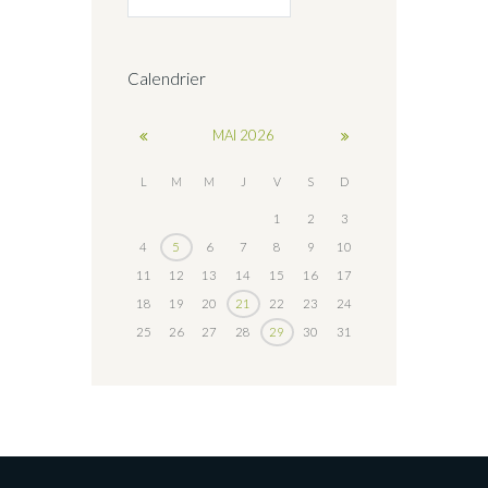
Calendrier
MAI
2026
L
M
M
J
V
S
D
1
2
3
4
5
6
7
8
9
10
11
12
13
14
15
16
17
18
19
20
21
22
23
24
25
26
27
28
29
30
31