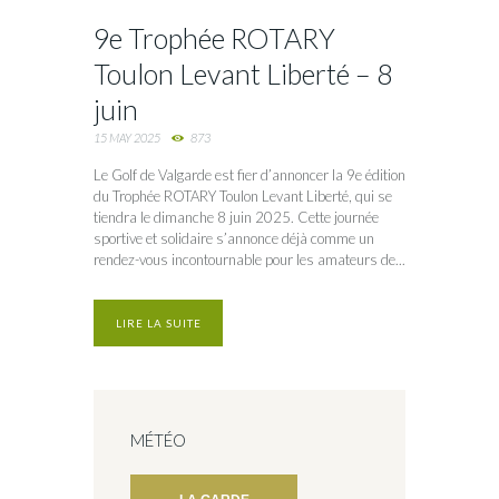
9e Trophée ROTARY
Toulon Levant Liberté – 8
juin
15 MAY 2025
873
Le Golf de Valgarde est fier d’annoncer la 9e édition
du Trophée ROTARY Toulon Levant Liberté, qui se
tiendra le dimanche 8 juin 2025. Cette journée
sportive et solidaire s’annonce déjà comme un
rendez-vous incontournable pour les amateurs de...
LIRE LA SUITE
MÉTÉO