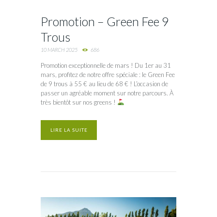
Promotion – Green Fee 9
Trous
10 MARCH 2025
686
Promotion exceptionnelle de mars ! Du 1er au 31
mars, profitez de notre offre spéciale : le Green Fee
de 9 trous à 55 € au lieu de 68 € ! L’occasion de
passer un agréable moment sur notre parcours. À
très bientôt sur nos greens !
LIRE LA SUITE