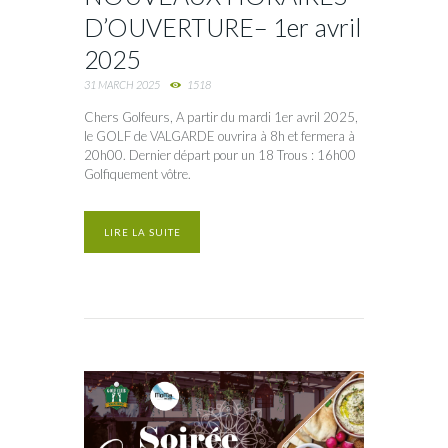
D’OUVERTURE– 1er avril
2025
31 MARCH 2025
1518
Chers Golfeurs, A partir du mardi 1er avril 2025,
le GOLF de VALGARDE ouvrira à 8h et fermera à
20h00. Dernier départ pour un 18 Trous : 16h00
Golfiquement vôtre.
LIRE LA SUITE