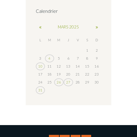
Calendrier
MARS
2025
L
M
M
J
V
S
D
1
2
3
4
5
6
7
8
9
10
11
12
13
14
15
16
17
18
19
20
21
22
23
24
25
26
27
28
29
30
31