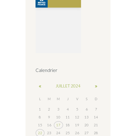
Calendrier
JUILLET
2024
L
M
M
J
V
S
D
1
2
3
4
5
6
7
8
9
10
11
12
13
14
15
16
17
18
19
20
21
22
23
24
25
26
27
28