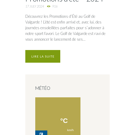
17 JULY 2024
916
Découvrez les Promotions d’Été au Golf de
Valgarde ! L’été est enfin arrivé et, avec lui, des
journées ensoleillées parfaites pour s’adonner à
notre sport favori. Le Golf de Valgarde est ravi de
vous annoncer le lancement de ses...
LIRE LA SUITE
MÉTÉO