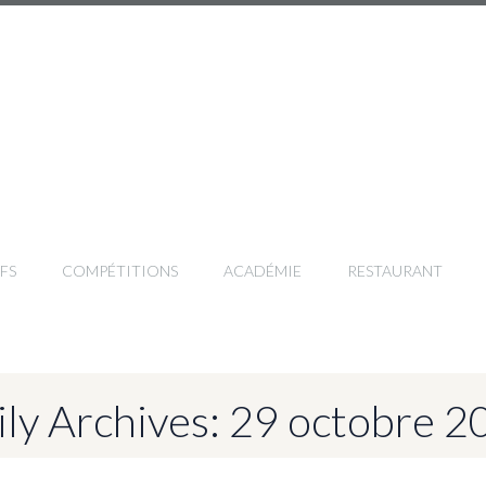
FS
COMPÉTITIONS
ACADÉMIE
RESTAURANT
ily Archives: 29 octobre 2