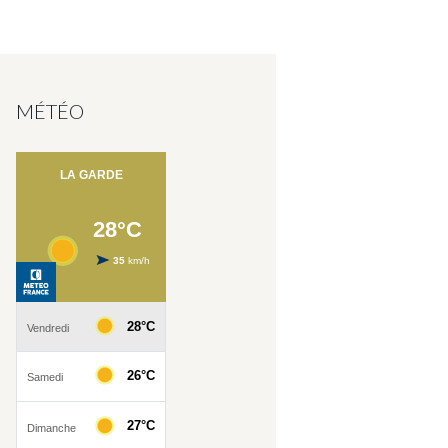
MÉTÉO