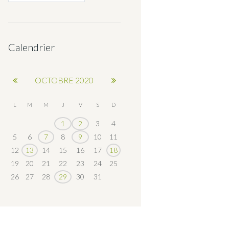
Calendrier
OCTOBRE
2020
L
M
M
J
V
S
D
1
2
3
4
5
6
7
8
9
10
11
12
13
14
15
16
17
18
19
20
21
22
23
24
25
26
27
28
29
30
31