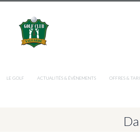
LE GOLF
ACTUALITÉS & ÉVÈNEMENTS
OFFRES & TARI
Da