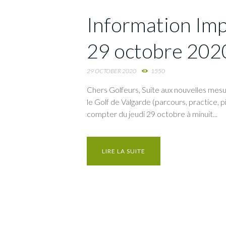
Information Im
29 octobre 202
29 OCTOBER 2020
1550
Chers Golfeurs, Suite aux nouvelles mesu
le Golf de Valgarde (parcours, practice, 
compter du jeudi 29 octobre à minuit...
LIRE LA SUITE