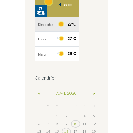
Calendrier
AVRIL
2020
L
M
M
J
V
S
D
1
2
3
4
5
6
7
8
9
10
11
12
13
14
15
16
17
18
19