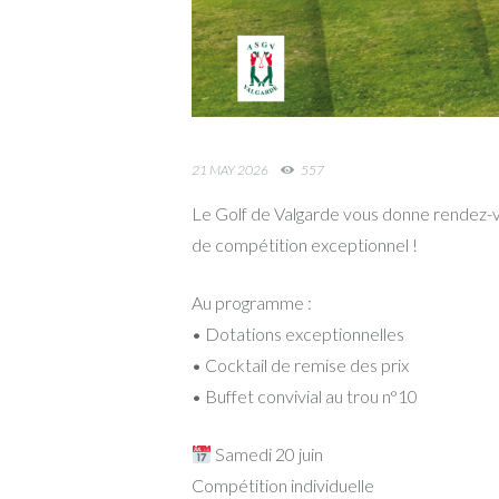
21 MAY 2026
557
Le Golf de Valgarde vous donne rendez-v
de compétition exceptionnel !
Au programme :
• Dotations exceptionnelles
• Cocktail de remise des prix
• Buffet convivial au trou n°10
Samedi 20 juin
Compétition individuelle