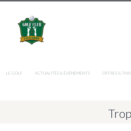
LE GOLF
ACTUALITÉS & ÉVÈNEMENTS
OFFRES & TARI
Trop