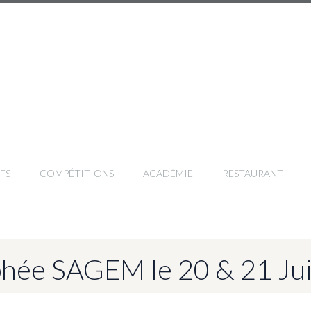
FS
COMPÉTITIONS
ACADÉMIE
RESTAURANT
hée SAGEM le 20 & 21 Ju