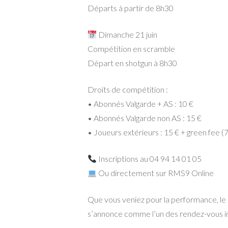
Départs à partir de 8h30
Dimanche 21 juin
Compétition en scramble
Départ en shotgun à 8h30
Droits de compétition :
• Abonnés Valgarde + AS : 10 €
• Abonnés Valgarde non AS : 15 €
• Joueurs extérieurs : 15 € + green fee (
Inscriptions au 04 94 14 01 05
Ou directement sur RMS9 Online
Que vous veniez pour la performance, le 
s’annonce comme l’un des rendez-vous in